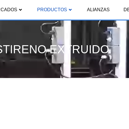
RCADOS
PRODUCTOS
ALIANZAS
D
STIRENO EXTRUIDO