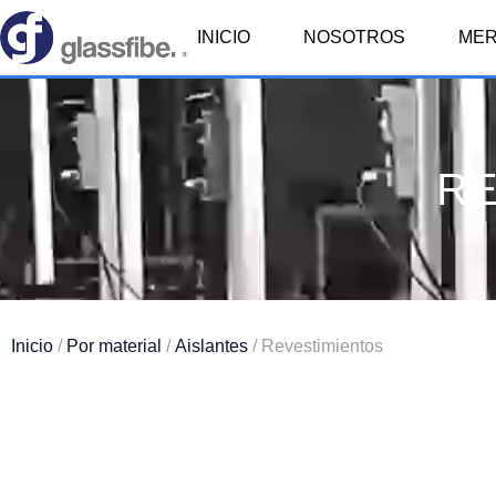
INICIO
NOSOTROS
ME
RE
Inicio
/
Por material
/
Aislantes
/ Revestimientos