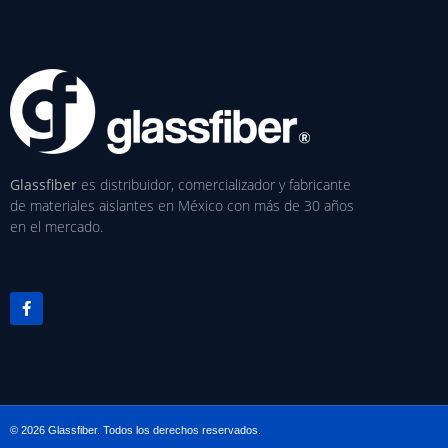
Glassfiber
es distribuidor, comercializador y fabricante
de materiales aislantes en México con más de 30 años
en el mercado.
© 2026 Glassfiber. Todos los derechos reservados.