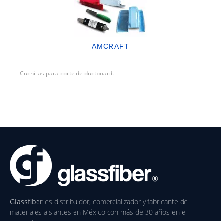
AMCRAFT
Cuchillas para corte de ductboard.
Glassfiber
es distribuidor, comercializador y fabricante de
materiales aislantes en México con más de 30 años en el