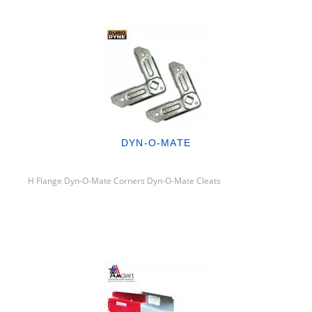
DYN-O-MATE
H Flange Dyn-O-Mate Corners Dyn-O-Mate Cleats