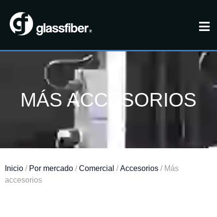
MÁS ACCESORIOS
Inicio
/
Por mercado
/
Comercial
/
Accesorios
/ Más
accesorios