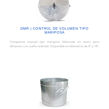
DMR | CONTROL DE VOLUMEN TIPO
MARIPOSA
Compuerta manual tipo mariposa fabricada en acero para
difusores con cuello redondo. Disponible en diámetros de 6” a 16”.