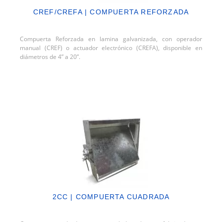
CREF/CREFA | COMPUERTA REFORZADA
Compuerta Reforzada en lamina galvanizada, con operador
manual (CREF) o actuador electrónico (CREFA), disponible en
diámetros de 4” a 20”.
2CC | COMPUERTA CUADRADA