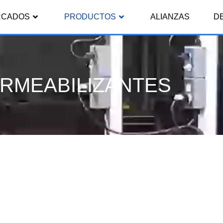
RCADOS
PRODUCTOS
ALIANZAS
D
RMEABILIZANTES