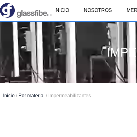
INICIO
NOSOTROS
ME
IMPE
Inicio
/
Por material
/ Impermeabilizantes