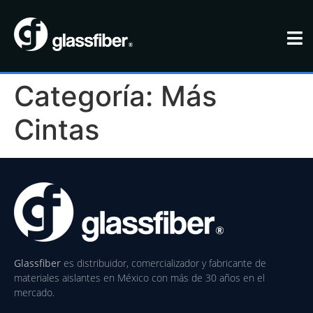
Categoría:
Más
Cintas
Glassfiber
es distribuidor, comercializador y fabricante de
materiales aislantes en México con más de 30 años en el
mercado.