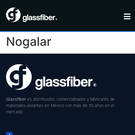
Nogalar
Glassfiber
es distribuidor, comercializador y fabricante de
materiales aislantes en México con más de 30 años en el
mercado.