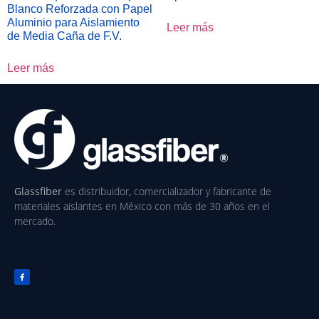
Blanco Reforzada con Papel
Aluminio para Aislamiento
Leer más
de Media Caña de F.V.
Leer más
Glassfiber
es distribuidor, comercializador y fabricante de
materiales aislantes en México con más de 30 años en el
mercado.