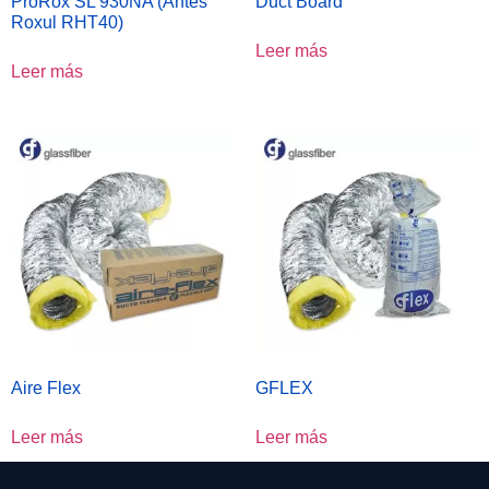
ProRox SL 930NA (Antes
Duct Board
Roxul RHT40)
Leer más
Leer más
Aire Flex
GFLEX
Leer más
Leer más