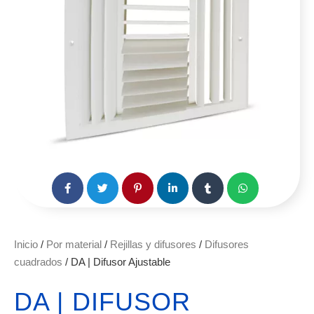
Inicio
/
Por material
/
Rejillas y difusores
/
Difusores
cuadrados
/ DA | Difusor Ajustable
DA | DIFUSOR