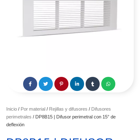
Inicio
/
Por material
/
Rejillas y difusores
/
Difusores
perimetrales
/ DP8B15 | Difusor perimetral con 15° de
deflexión