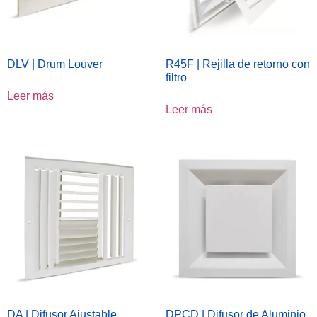
DLV | Drum Louver
R45F | Rejilla de retorno con
filtro
Leer más
Leer más
DA | Difusor Ajustable
DPCD | Difusor de Aluminio