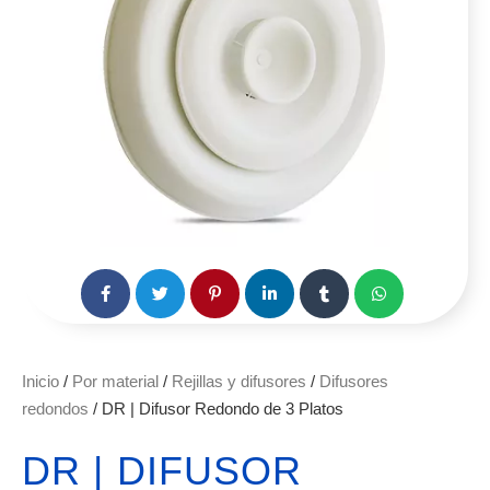
Inicio
/
Por material
/
Rejillas y difusores
/
Difusores
redondos
/ DR | Difusor Redondo de 3 Platos
DR | DIFUSOR