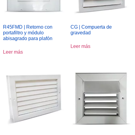
R45FMD | Retorno con
CG | Compuerta de
portafiltro y módulo
gravedad
abisagrado para plafón
Leer más
Leer más