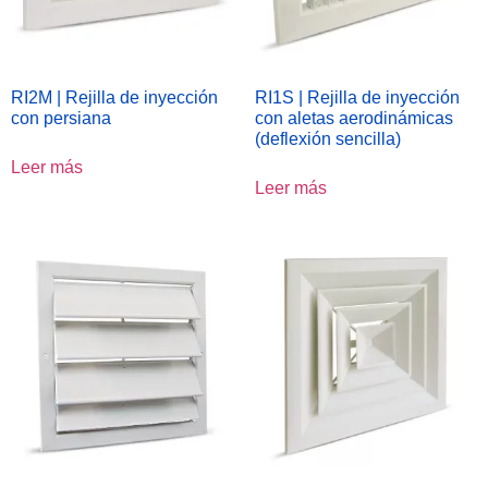
RI2M | Rejilla de inyección
RI1S | Rejilla de inyección
con persiana
con aletas aerodinámicas
(deflexión sencilla)
Leer más
Leer más