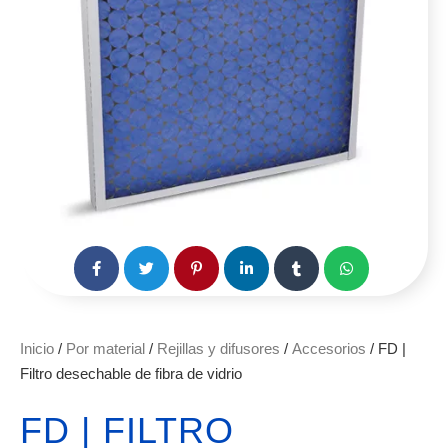
Inicio
/
Por material
/
Rejillas y difusores
/
Accesorios
/ FD |
Filtro desechable de fibra de vidrio
FD | FILTRO