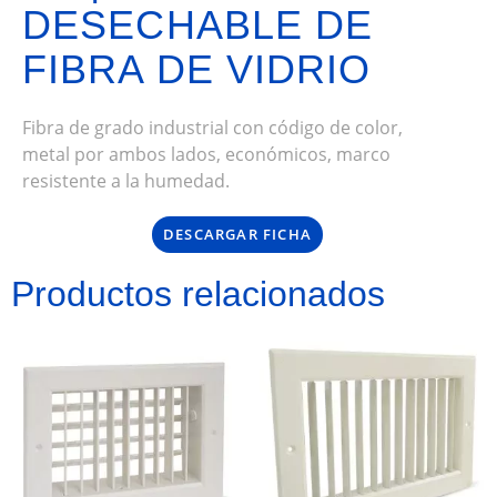
DESECHABLE DE
FIBRA DE VIDRIO
Fibra de grado industrial con código de color,
metal por ambos lados, económicos, marco
resistente a la humedad.
DESCARGAR FICHA
Productos relacionados