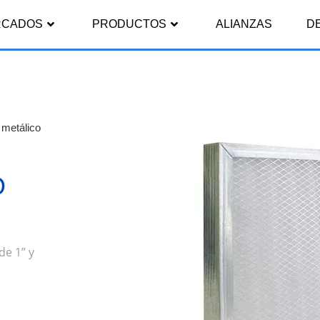
RCADOS
PRODUCTOS
ALIANZAS
D
o metálico
O
de 1” y