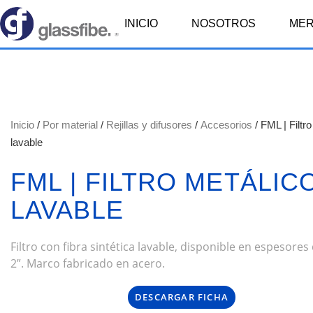
INICIO
NOSOTROS
ME
Inicio
/
Por material
/
Rejillas y difusores
/
Accesorios
/ FML | Filtr
lavable
FML | FILTRO METÁLIC
LAVABLE
Filtro con fibra sintética lavable, disponible en espesores 
2”. Marco fabricado en acero.
DESCARGAR FICHA