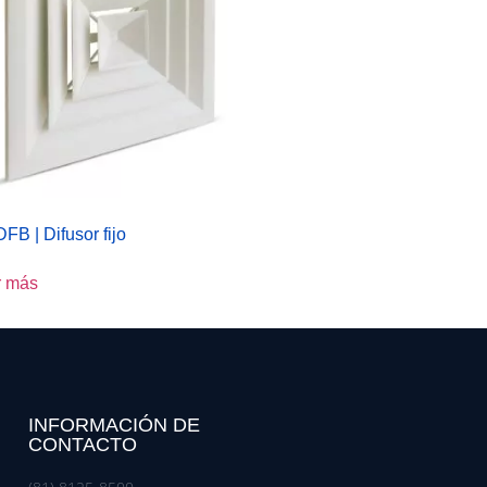
FB | Difusor fijo
r más
INFORMACIÓN DE
CONTACTO