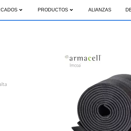
RCADOS
PRODUCTOS
ALIANZAS
D
alta