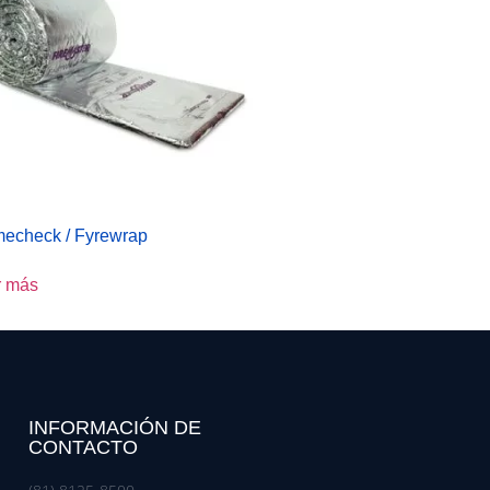
mecheck / Fyrewrap
r más
INFORMACIÓN DE
CONTACTO