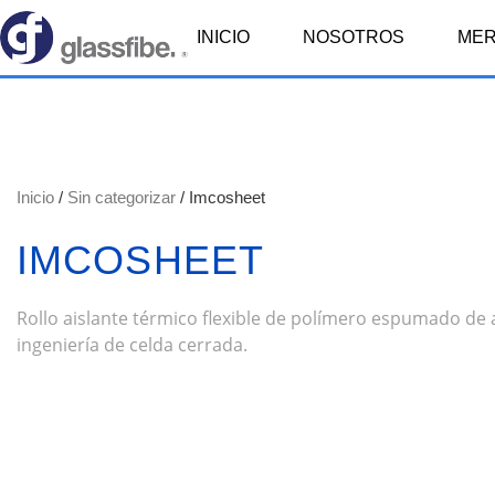
INICIO
NOSOTROS
ME
Inicio
/
Sin categorizar
/ Imcosheet
IMCOSHEET
Rollo aislante térmico flexible de polímero espumado de 
ingeniería de celda cerrada.