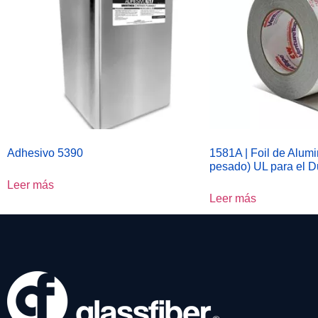
Adhesivo 5390
1581A | Foil de Alumi
pesado) UL para el D
Leer más
Leer más