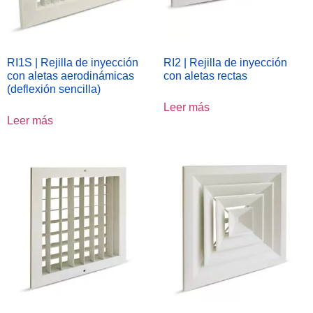
RI1S | Rejilla de inyección
RI2 | Rejilla de inyección
con aletas aerodinámicas
con aletas rectas
(deflexión sencilla)
Leer más
Leer más