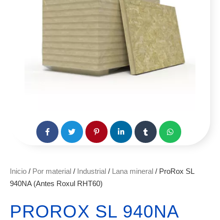
Inicio
/
Por material
/
Industrial
/
Lana mineral
/ ProRox SL
940NA (Antes Roxul RHT60)
PROROX SL 940NA