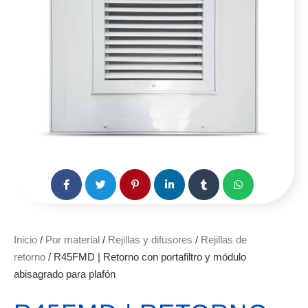
Inicio
/
Por material
/
Rejillas y difusores
/
Rejillas de
retorno
/ R45FMD | Retorno con portafiltro y módulo
abisagrado para plafón