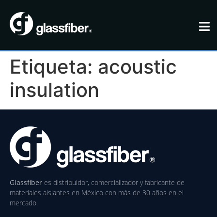
Etiqueta:
acoustic
insulation
Glassfiber
es distribuidor, comercializador y fabricante de
materiales aislantes en México con más de 30 años en el
mercado.