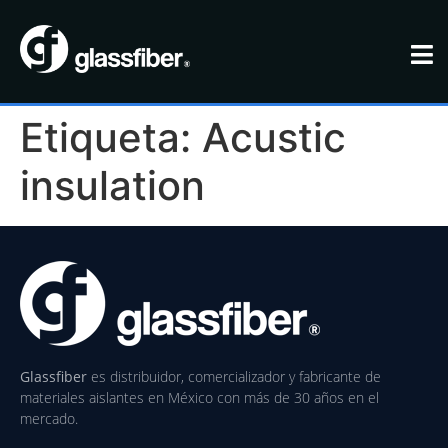
Etiqueta:
Acustic
insulation
Glassfiber
es distribuidor, comercializador y fabricante de
materiales aislantes en México con más de 30 años en el
mercado.