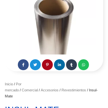
Inicio
/
Por
mercado
/
Comercial
/
Accesorios
/
Revestimientos
/ Insul-
Mate