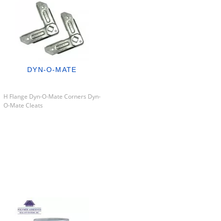
DYN-O-MATE
H Flange Dyn-O-Mate Corners Dyn-
O-Mate Cleats