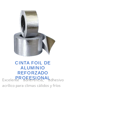
CINTA FOIL DE
ALUMINIO
REFORZADO
PROFESIONAL
Excelente adherencia, adhesivo
acrílico para climas cálidos y fríos