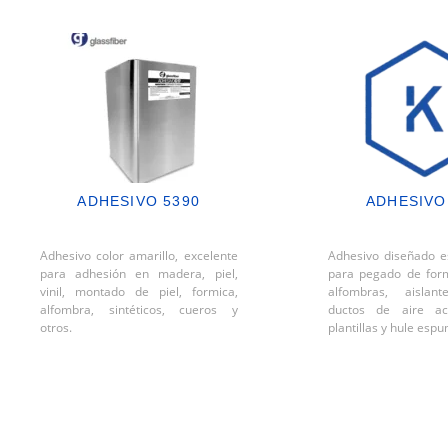
ADHESIVO 5390
ADHESIVO
Adhesivo color amarillo, excelente
Adhesivo diseñado e
para adhesión en madera, piel,
para pegado de for
vinil, montado de piel, formica,
alfombras, aislant
alfombra, sintéticos, cueros y
ductos de aire aco
otros.
plantillas y hule esp