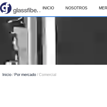
INICIO
NOSOTROS
ME
Inicio
/
Por mercado
/ Comercial