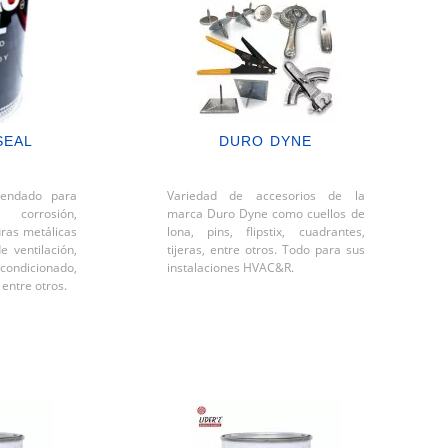
SEAL
DURO DYNE
endado para
Variedad de accesorios de la
 corrosión,
marca Duro Dyne como cuellos de
uras metálicas
lona, pins, flipstix, cuadrantes,
e ventilación,
tijeras, entre otros. Todo para sus
condicionado,
instalaciones HVAC&R.
 entre otros.