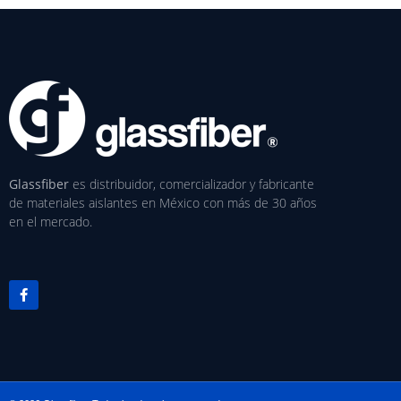
Glassfiber
es distribuidor, comercializador y fabricante
de materiales aislantes en México con más de 30 años
en el mercado.