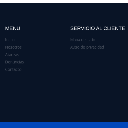
MENU
SERVICIO AL CLIENTE
Inicio
Mapa del sitio
Nosotros
Aviso de privacidad
Alianzas
Denuncias
Contacto