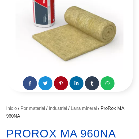
Inicio
/
Por material
/
Industrial
/
Lana mineral
/ ProRox MA
960NA
PROROX MA 960NA