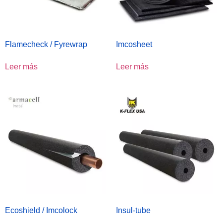
Flamecheck / Fyrewrap
Imcosheet
Leer más
Leer más
Ecoshield / Imcolock
Insul-tube