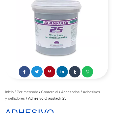
Inicio
/
Por mercado
/
Comercial
/
Accesorios
/
Adhesivos
y selladores
/ Adhesivo Glasstack 25
ADHESIVO