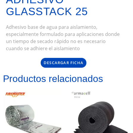
GLASSTACK 25
Adhesivo base de agua para aislamiento,
especialmente formulado para aplicaciones donde
un tiempo de secado rápido no es necesario
cuando se adhiere el aislamiento
DESCARGAR FICHA
Productos relacionados