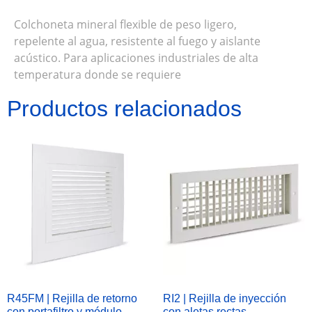
Colchoneta mineral flexible de peso ligero,
repelente al agua, resistente al fuego y aislante
acústico. Para aplicaciones industriales de alta
temperatura donde se requiere
Productos relacionados
R45FM | Rejilla de retorno
RI2 | Rejilla de inyección
con portafiltro y módulo
con aletas rectas