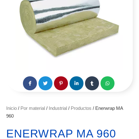
Inicio
/
Por material
/
Industrial
/
Productos
/ Enerwrap MA
960
ENERWRAP MA 960