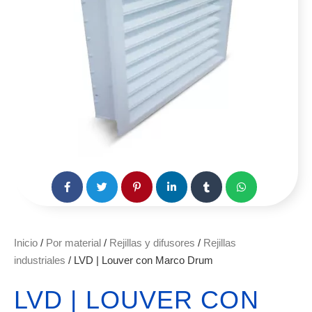
Inicio
/
Por material
/
Rejillas y difusores
/
Rejillas
industriales
/ LVD | Louver con Marco Drum
LVD | LOUVER CON