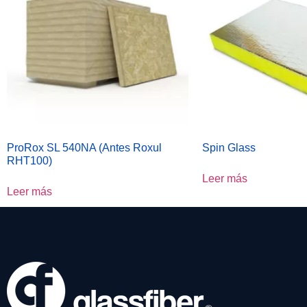
ProRox SL 540NA (Antes Roxul
Spin Glass
RHT100)
Leer más
Leer más