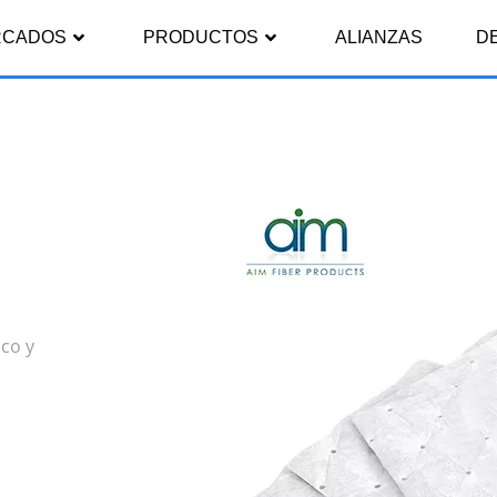
RCADOS
PRODUCTOS
ALIANZAS
D
a
co y