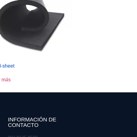
l-sheet
r más
INFORMACIÓN DE
CONTACTO