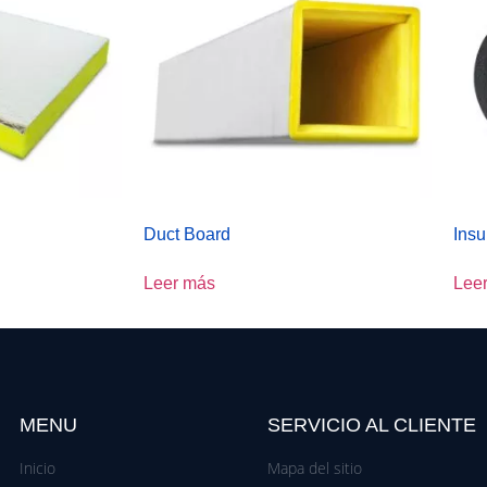
Duct Board
Insu
Leer más
Lee
MENU
SERVICIO AL CLIENTE
Inicio
Mapa del sitio