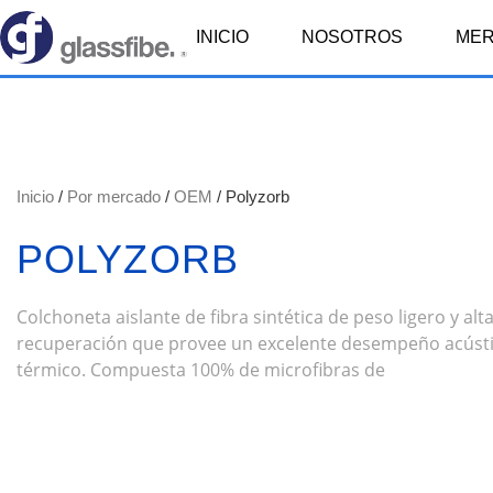
INICIO
NOSOTROS
ME
Inicio
/
Por mercado
/
OEM
/ Polyzorb
POLYZORB
Colchoneta aislante de fibra sintética de peso ligero y alt
recuperación que provee un excelente desempeño acústi
térmico. Compuesta 100% de microfibras de