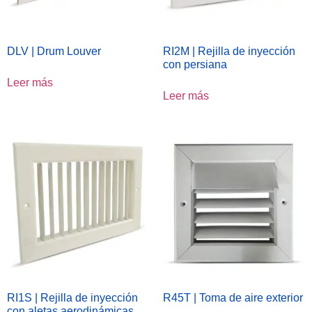
DLV | Drum Louver
RI2M | Rejilla de inyección
con persiana
Leer más
Leer más
RI1S | Rejilla de inyección
R45T | Toma de aire exterior
con aletas aerodinámicas