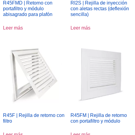
R45FMD | Retorno con
RI2S | Rejilla de inyección
portafiltro y módulo
con aletas rectas (deflexión
abisagrado para plafón
sencilla)
Leer más
Leer más
R45F | Rejilla de retorno con
R45FM | Rejilla de retorno
filtro
con portafiltro y módulo
Leer más
Leer más