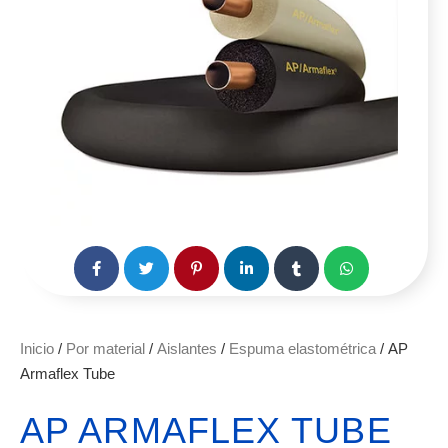
Inicio
/
Por material
/
Aislantes
/
Espuma elastométrica
/ AP
Armaflex Tube
AP ARMAFLEX TUBE